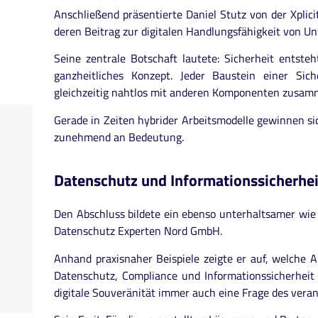
Anschließend präsentierte Daniel Stutz von der Xpl
deren Beitrag zur digitalen Handlungsfähigkeit von U
Seine zentrale Botschaft lautete: Sicherheit entste
ganzheitliches Konzept. Jeder Baustein einer Sic
gleichzeitig nahtlos mit anderen Komponenten zusam
Gerade in Zeiten hybrider Arbeitsmodelle gewinnen si
zunehmend an Bedeutung.
Datenschutz und Informationssicherh
Den Abschluss bildete ein ebenso unterhaltsamer wi
Datenschutz Experten Nord GmbH.
Anhand praxisnaher Beispiele zeigte er auf, welche 
Datenschutz, Compliance und Informationssicherheit 
digitale Souveränität immer auch eine Frage des vera