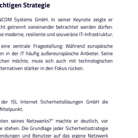
ichtigen Strategie
NCOM Systems GmbH. In seiner Keynote zeigte er
cht getrennt voneinander betrachtet werden dürfen.
e moderne, resiliente und souveräne IT-Infrastruktur.
 eine zentrale Fragestellung: Während europäische
ren in der IT häufig außereuropäische Anbieter. Seine
eichen möchte, muss sich auch mit technologischen
ernativen stärker in den Fokus rücken.
 der ISL Internet Sicherheitslösungen GmbH die
ittelpunkt.
nten seines Netzwerks?“ machte er deutlich, vor
stehen. Die Grundlage jeder Sicherheitsstrategie
wendungen und Benutzer auf das eigene Netzwerk