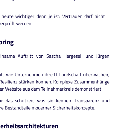
heute wichtiger denn je ist: Vertrauen darf nicht
berprüft werden.
oring
insame Auftritt von Sascha Hergesell und Jürgen
nah, wie Unternehmen ihre IT-Landschaft überwachen,
le Resilienz stärken können. Komplexe Zusammenhänge
ner Website aus dem Teilnehmerkreis demonstriert.
ur das schützen, was sie kennen. Transparenz und
are Bestandteile moderner Sicherheitskonzepte.
erheitsarchitekturen