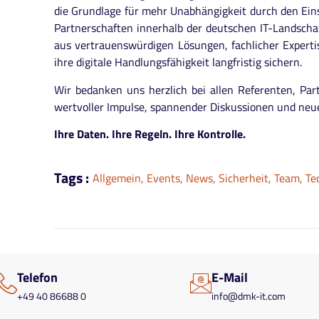
die Grundlage für mehr Unabhängigkeit durch den Ein
Partnerschaften innerhalb der deutschen IT-Landscha
aus vertrauenswürdigen Lösungen, fachlicher Expe
ihre digitale Handlungsfähigkeit langfristig sichern.
Wir bedanken uns herzlich bei allen Referenten, Par
wertvoller Impulse, spannender Diskussionen und neue
Ihre Daten. Ihre Regeln. Ihre Kontrolle.
Tags :
Allgemein
,
Events
,
News
,
Sicherheit
,
Team
,
Te
Telefon
E-Mail
+49 40 86688 0
info@dmk-it.com