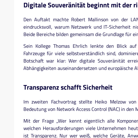
Digitale Souveränität beginnt mit der r
Den Auftakt machte Robert Mallinson von der LA
eindrucksvoll, warum Netzwerk und IT-Sicherheit ni
Beide Bereiche bilden gemeinsam die Grundlage für ein
Sein Kollege Thomas Ehrlich lenkte den Blick auf
Fahrzeuge für viele selbstverständlich sind, dominie
Botschaft war klar: Wer digitale Souveränität err
Abhängigkeiten auseinandersetzen und europäische Alt
Transparenz schafft Sicherheit
Im zweiten Fachvortrag stellte Heiko Melzow von
Bedeutung von Network Access Control (NAC) in den M
Mit der Frage „Wer kennt eigentlich alle Kompone
welchen Herausforderungen viele Unternehmen heute 
ist Transparenz. Nur wer weiß, welche Geräte, An