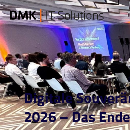
Digitale Souverä
2026 – Das Ende