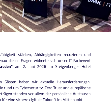
ähigkeit stärken, Abhängigkeiten reduzieren und
 Genau diesen Fragen widmete sich unser IT-Fachevent
sreden“
am 2. Juni 2026 im Steigenberger Hotel
n Gästen haben wir aktuelle Herausforderungen,
le rund um Cybersecurity, Zero Trust und europäische
rträgen standen vor allem der persönliche Austausch
ür eine sichere digitale Zukunft im Mittelpunkt.