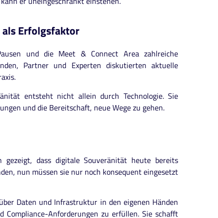
r kann er uneingeschränkt einstehen.
als Erfolgsfaktor
Pausen und die Meet & Connect Area zahlreiche
nden, Partner und Experten diskutierten aktuelle
axis.
nität entsteht nicht allein durch Technologie. Sie
ungen und die Bereitschaft, neue Wege zu gehen.
 gezeigt, dass digitale Souveränität heute bereits
anden, nun müssen sie nur noch konsequent eingesetzt
e über Daten und Infrastruktur in den eigenen Händen
nd Compliance-Anforderungen zu erfüllen. Sie schafft