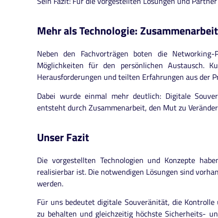
Sein Fazit: Für die vorgestellten Lösungen und Partne
Mehr als Technologie: Zusammenarbeit 
Neben den Fachvorträgen boten die Networking-
Möglichkeiten für den persönlichen Austausch. Ku
Herausforderungen und teilten Erfahrungen aus der Pr
Dabei wurde einmal mehr deutlich: Digitale Souverä
entsteht durch Zusammenarbeit, den Mut zu Veränder
Unser Fazit
Die vorgestellten Technologien und Konzepte haben
realisierbar ist. Die notwendigen Lösungen sind vorh
werden.
Für uns bedeutet digitale Souveränität, die Kontroll
zu behalten und gleichzeitig höchste Sicherheits- u