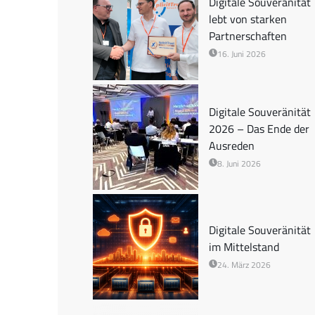
Digitale Souveränität
lebt von starken
Partnerschaften
16. Juni 2026
Digitale Souveränität
2026 – Das Ende der
Ausreden
8. Juni 2026
Digitale Souveränität
im Mittelstand
24. März 2026