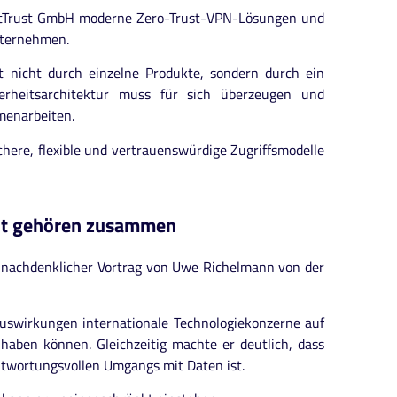
icitTrust GmbH moderne Zero-Trust-VPN-Lösungen und
nternehmen.
ht nicht durch einzelne Produkte, sondern durch ein
herheitsarchitektur muss für sich überzeugen und
menarbeiten.
chere, flexible und vertrauenswürdige Zugriffsmodelle
eit gehören zusammen
e nachdenklicher Vortrag von Uwe Richelmann von der
Auswirkungen internationale Technologiekonzerne auf
haben können. Gleichzeitig machte er deutlich, dass
ntwortungsvollen Umgangs mit Daten ist.