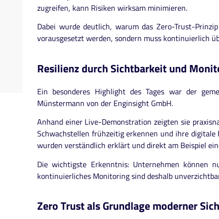
zugreifen, kann Risiken wirksam minimieren.
Dabei wurde deutlich, warum das Zero-Trust-Prinzip 
vorausgesetzt werden, sondern muss kontinuierlich ü
Resilienz durch Sichtbarkeit und Monit
Ein besonderes Highlight des Tages war der geme
Münstermann von der Enginsight GmbH.
Anhand einer Live-Demonstration zeigten sie praxis
Schwachstellen frühzeitig erkennen und ihre digita
wurden verständlich erklärt und direkt am Beispiel ei
Die wichtigste Erkenntnis: Unternehmen können n
kontinuierliches Monitoring sind deshalb unverzichtb
Zero Trust als Grundlage moderner Sich