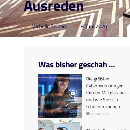
Ausreden
Michelle Sellmer
8. Juni 2026
Was bisher geschah ...
Die größten
Cyberbedrohungen
für den Mittelstand –
und wie Sie sich
schützen können
29. Juni 2026