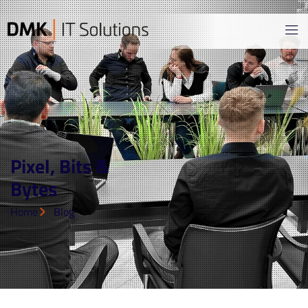
Pixel, Bits &
Bytes
Home
Blog