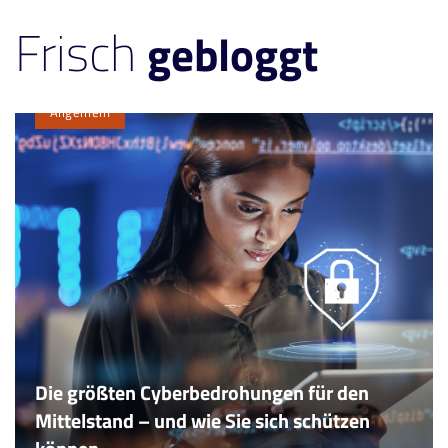
Frisch
gebloggt
Allgemein
Die größten Cyberbedrohungen für den
Mittelstand – und wie Sie sich schützen