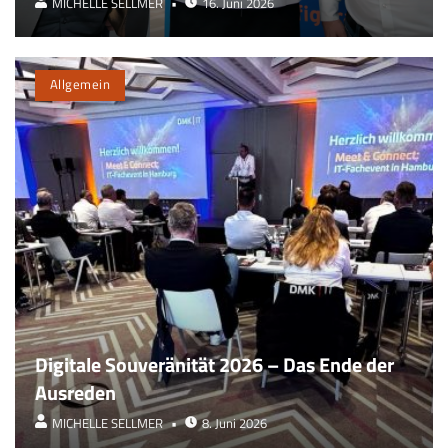
MICHELLE SELLMER
16. Juni 2026
Allgemein
Digitale Souveränität 2026 – Das Ende der
Ausreden
MICHELLE SELLMER
8. Juni 2026