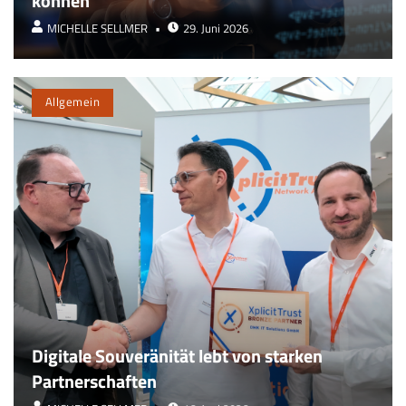
können
MICHELLE SELLMER
29. Juni 2026
Allgemein
Digitale Souveränität lebt von starken
Partnerschaften