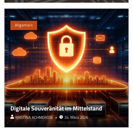
Allgemein
Digitale Souveränität im Mittelstand
KRISTINA ACHMEROW
24. März 2026