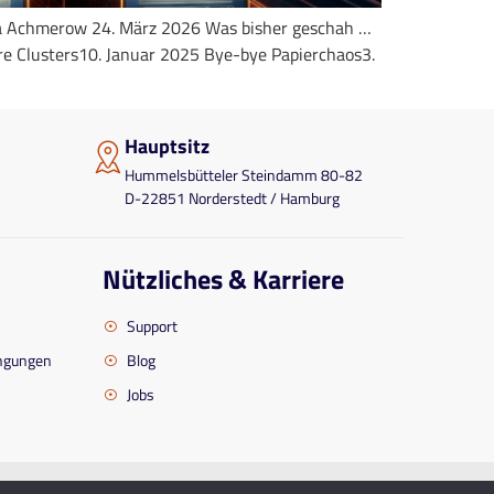
tina Achmerow 24. März 2026 Was bisher geschah …
re Clusters10. Januar 2025 Bye-bye Papierchaos3.
Hauptsitz
Hummelsbütteler Steindamm 80-82
D-22851 Norderstedt / Hamburg
Nützliches & Karriere
Support
ingungen
Blog
Jobs