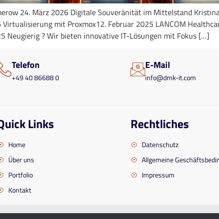
hmerow 24. März 2026 Digitale Souveränität im Mittelstand Kris
26 Virtualisierung mit Proxmox12. Februar 2025 LANCOM Healthca
 Neugierig ? Wir bieten innovative IT-Lösungen mit Fokus […]
Telefon
E-Mail
+49 40 86688 0
info@dmk-it.com
Quick Links
Rechtliches
Home
Datenschutz
Über uns
Allgemeine Geschäftsbed
Portfolio
Impressum
Kontakt