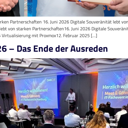
arken Partnerschaften 16. Juni 2026 Digitale Souveränität lebt vo
lebt von starken Partnerschaften16. Juni 2026 Digitale Souverän
6 Virtualisierung mit Proxmox12. Februar 2025 […]
026 – Das Ende der Ausreden