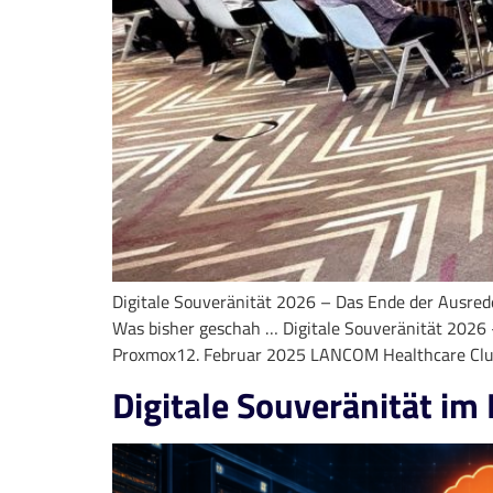
Digitale Souveränität 2026 – Das Ende der Ausrede
Was bisher geschah … Digitale Souveränität 2026 
Proxmox12. Februar 2025 LANCOM Healthcare Clus
Digitale Souveränität im